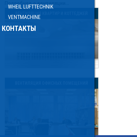
Подробнее о вентиляции...
WHEIL LUFTTECHNIK
ВЕНТИЛЯЦИЯ КВАРТИР И КОТТЕДЖЕЙ
VENTMACHINE
КОНТАКТЫ
ВЕНТИЛЯЦИЯ ОФИСНЫХ ПОМЕЩЕНИЙ