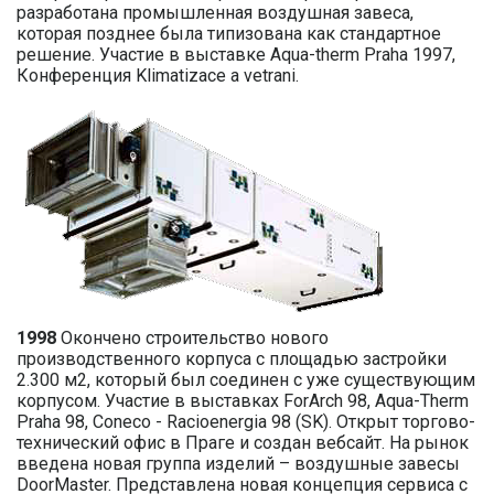
разработана промышленная воздушная завеса,
которая позднее была типизована как стандартное
решение. Участие в выставке Aqua-therm Praha 1997,
Конференция Klimatizace a vetrani.
1998
Окончено строительство нового
производственного корпуса с площадью застройки
2.300 м2, который был соединен с уже существующим
корпусом. Участие в выставках ForArch 98, Aqua-Therm
Praha 98, Coneco - Racioenergia 98 (SK). Открыт торгово-
технический офис в Праге и создан вебсайт. На рынок
введена новая группа изделий – воздушные завесы
DoorMaster. Представлена новая концепция сервиса с