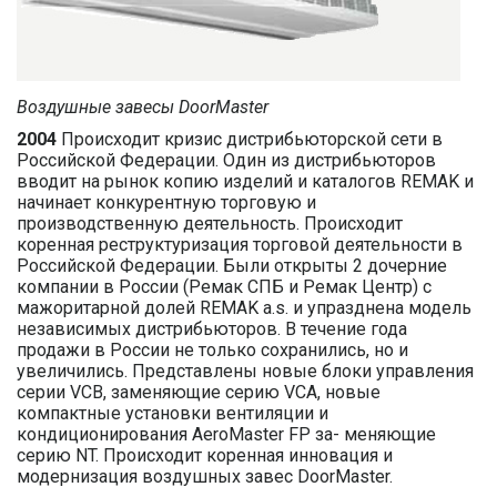
Воздушные завесы DoorMaster
2004
Происходит кризис дистрибьюторской сети в
Российской Федерации. Один из дистрибьюторов
вводит на рынок копию изделий и каталогов REMAK и
начинает конкурентную торговую и
производственную деятельность. Происходит
коренная реструктуризация торговой деятельности в
Российской Федерации. Были открыты 2 дочерние
компании в России (Ремак СПБ и Ремак Центр) с
мажоритарной долей REMAK a.s. и упразднена модель
независимых дистрибьюторов. В течение года
продажи в России не только сохранились, но и
увеличились. Представлены новые блоки управления
серии VCB, заменяющие серию VCA, новые
компактные установки вентиляции и
кондиционирования AeroMaster FP за- меняющие
серию NT. Происходит коренная инновация и
модернизация воздушных завес DoorMaster.