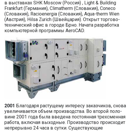
в выставках SHK Moscow (Россия) , Light & Building
Frankfurt (Германия), Climatherm (Словакия), Coneco
(Словакия), Racioenergia (Словакия), Aqua-therm Wien
(Австрия), Hilsa Zurich (Швейцария). Открыт торгово-
технический офис в городе Брно. Начата разработка
компьютерной программы AeroCAD.
2001
Благодаря растущему интересу заказчиков, снова
увеличивается объем производства. Во второй поло-
вине 2001 года была введена постоянная трехсменная
работа, включая выходные. Производство происходит
непрерывно 24 часа в сутки. Существующие