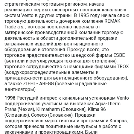
стратегическим торговым регионом, начала
реализацию первых экспортных поставок канальных
систем Vento в другие страны. В 1995 году начала свою
торговую деятельность дочерняя компания REMAK
Trade a.s. , которая постепенно переняла от
материнской производственной компании торговую
деятельность в области дополнительной продажи
заграничных изделий для вентиляционного
оборудования и отопления. Прежде всего, это
торговое представительство шведской фирмы ESBE
(вентили и регулирующая техника для отопления),
торговое сотрудничество с немецкими фирмами TROX
(воздухораспределительные элементы и
принадлежности для вентиляционного оборудования),
а также ZIEHL- ABEGG (осевые и радиальные
вентиляторы).
1996
Растущий интерес к канальным установкам Vento
поддерживался участием на выставках Aqua-Therm
Praha (Чехия), Klimatherm (Словакия), Klima 96
(Словакия), Coneco (Словакия). Продажи
поддерживались маркетинговой программой Kompas,
которая принесла позитивные импульсы в работе с
заказчиками и проектировщиками. Были