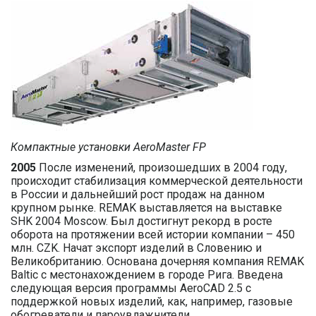
Компактные установки AeroMaster FP
2005
После изменений, произошедших в 2004 году,
происходит стабилизация коммерческой деятельности
в России и дальнейший рост продаж на данном
крупном рынке. REMAK выставляется на выставке
SHK 2004 Moscow. Был достигнут рекорд в росте
оборота на протяжении всей истории компании – 450
млн. CZK. Начат экспорт изделий в Словению и
Великобританию. Основана дочерняя компания REMAK
Baltic с местонахождением в городе Рига. Введена
следующая версия программы AeroCAD 2.5 с
поддержкой новых изделий, как, например, газовые
обогреватели и пароувлажнители.