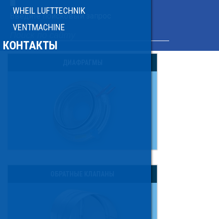
×
WHEIL LUFTTECHNIK
Введите поисковый запрос
VENTMACHINE
КОНТАКТЫ
ДИАФРАГМЫ
ОБРАТНЫЕ КЛАПАНЫ